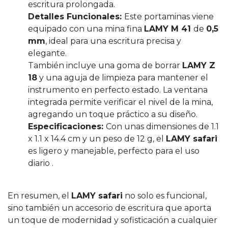
escritura prolongada.
Detalles Funcionales:
Este portaminas viene
equipado con una mina fina
LAMY M 41
de
0,5
mm
, ideal para una escritura precisa y
elegante.
También incluye una goma de borrar
LAMY Z
18
y una aguja de limpieza para mantener el
instrumento en perfecto estado. La ventana
integrada permite verificar el nivel de la mina,
agregando un toque práctico a su diseño.
Especificaciones:
Con unas dimensiones de 1.1
x 1.1 x 14.4 cm y un peso de 12 g, el
LAMY safari
es ligero y manejable, perfecto para el uso
diario .
En resumen, el
LAMY safari
no solo es funcional,
sino también un accesorio de escritura que aporta
un toque de modernidad y sofisticación a cualquier