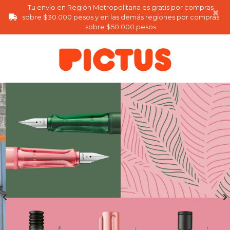
Tu envío en Región Metropolitana es gratis por compras 
×
sobre $30.000 pesos y en las demás regiones por compras 
sobre $50.000 pesos.