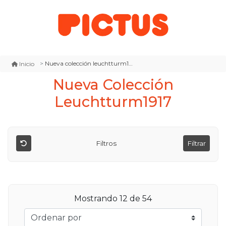
Nueva colección leuchtturm1917
Inicio
Nueva Colección
Leuchtturm1917
Filtros
Filtrar
Mostrando
12
de 54