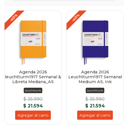
-40%
-40%
Agenda 2026
Agenda 2026
leuchtturm1917 Semanal &
Leuchtturm1917 Semanal
Libreta Mediana_A5
Medium A5, Ink
Leuchtturm
Leuchtturm
$ 35.990
$ 35.990
$ 21.594
$ 21.594
Agregar al carro
Agregar al carro