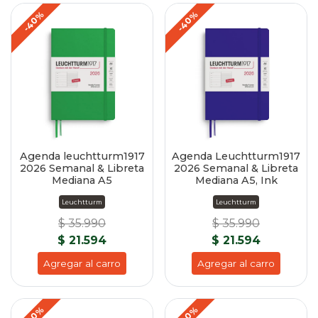
-40%
-40%
Agenda leuchtturm1917
Agenda Leuchtturm1917
2026 Semanal & Libreta
2026 Semanal & Libreta
Mediana A5
Mediana A5, Ink
Leuchtturm
Leuchtturm
$ 35.990
$ 35.990
$ 21.594
$ 21.594
Agregar al carro
Agregar al carro
-40%
-40%