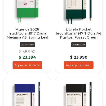
Agenda 2026
Libreta Pocket
leuchtturm1917 Diaria
leuchtturm1917 T.Dura A6
Mediana A5, Spring Leaf
Puntos, Forest Green
Leuchtturm
Leuchtturm
$ 38.990
$ 23.394
$ 23.990
Agregar al carro
Agregar al carro