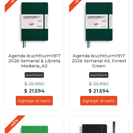
Agenda leuchtturm1917
Agenda leuchtturm1917
2026 Semanal & Libreta
2026 Semanal A5, Forest
Mediana_A5
Green
Leuchtturm
Leuchtturm
$ 35.990
$ 35.990
$ 21.594
$ 21.594
Agregar al carro
Agregar al carro
-40%