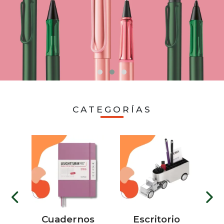
CATEGORÍAS
tos
Cuadernos
Escritorio