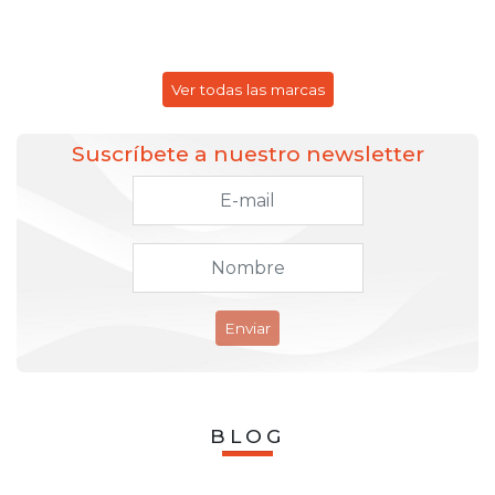
Ver todas las marcas
Suscríbete a nuestro newsletter
Enviar
BLOG