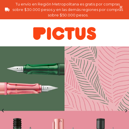
Tu envío en Región Metropolitana es gratis por compras 
×
sobre $30.000 pesos y en las demás regiones por compras 
sobre $50.000 pesos.