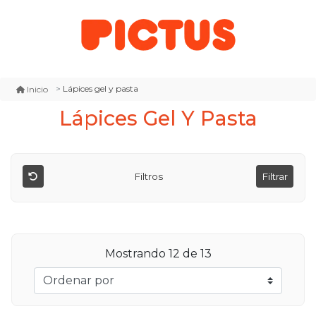
Lápices gel y pasta
Inicio
Lápices Gel Y Pasta
Filtros
Filtrar
Mostrando
12
de 13