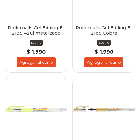
Rollerballs Gel Edding E-
Rollerballs Gel Edding E-
2185 Azul metalizado
2185 Cobre
Edding
Edding
$ 1.990
$ 1.990
Agregar al carro
Agregar al carro