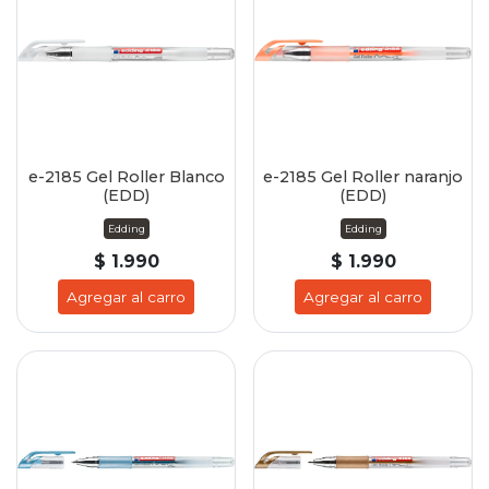
e-2185 Gel Roller Blanco
e-2185 Gel Roller naranjo
(EDD)
(EDD)
Edding
Edding
$ 1.990
$ 1.990
Agregar al carro
Agregar al carro