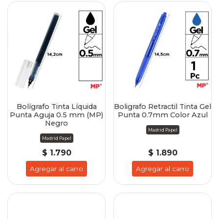
Bolígrafo Tinta Líquida
Boligrafo Retractil Tinta Gel
Punta Aguja 0.5 mm (MP)
Punta 0.7mm Color Azul
Negro
Madrid Papel
Madrid Papel
$ 1.790
$ 1.890
Agregar al carro
Agregar al carro