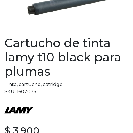
Cartucho de tinta
lamy t10 black para
plumas
Tinta, cartucho, catridge
SKU: 1602075
$ 3.900