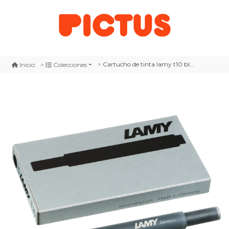
Cartucho de tinta lamy t10 black para plumas
Inicio
Colecciones