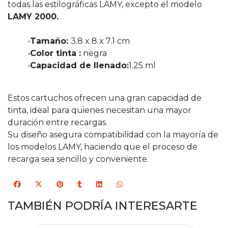
todas las estilográficas LAMY, excepto el modelo
LAMY 2000.
•
Tamaño:
3.8 x 8 x 7.1 cm
•
Color tinta :
negra
•
Capacidad de llenado:
1.25 ml
Estos cartuchos ofrecen una gran capacidad de
tinta, ideal para quienes necesitan una mayor
duración entre recargas.
Su diseño asegura compatibilidad con la mayoría de
los modelos LAMY, haciendo que el proceso de
recarga sea sencillo y conveniente.
TAMBIÉN PODRÍA INTERESARTE