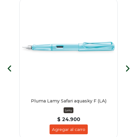
Pluma Lamy Safari aquasky F (LA)
Lamy
$ 24.900
Agregar al carro