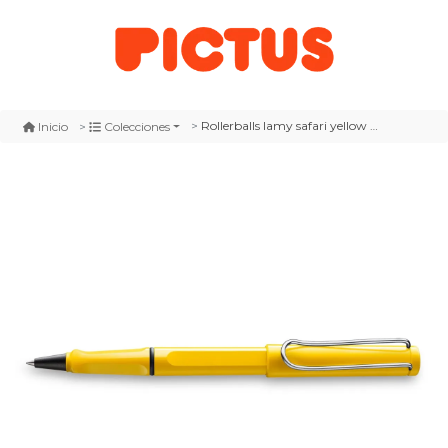
Rollerballs lamy safari yellow m
Inicio
Colecciones