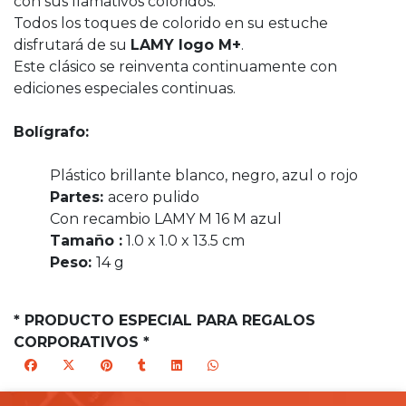
con sus llamativos coloridos.
Todos los toques de colorido en su estuche
disfrutará de su
LAMY logo M+
.
Este clásico se reinventa continuamente con
ediciones especiales continuas.
Bolígrafo:
Plástico brillante blanco, negro, azul o rojo
Partes:
acero pulido
Con recambio LAMY M 16 M azul
Tamaño :
1.0 x 1.0 x 13.5 cm
Peso:
14 g
* PRODUCTO ESPECIAL PARA REGALOS
CORPORATIVOS *