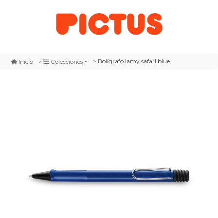
Bolígrafo lamy safari blue
Inicio
Colecciones