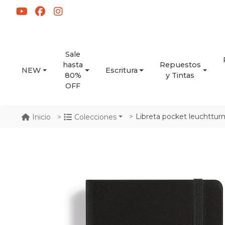
Sale
hasta
Repuestos
NEW
Escritura
80%
y Tintas
OFF
Libreta pocket leuchtturm1917
Inicio
Colecciones