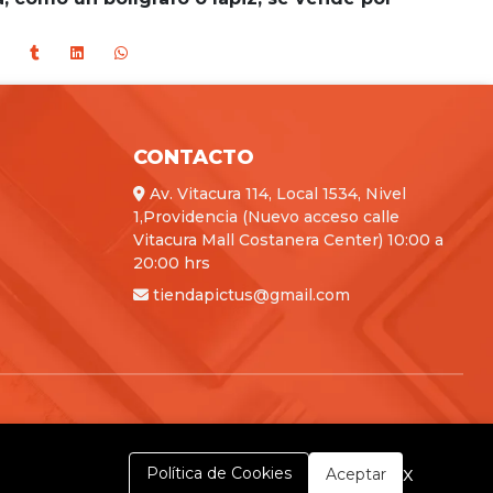
CONTACTO
Av. Vitacura 114, Local 1534, Nivel
1,Providencia (Nuevo acceso calle
Vitacura Mall Costanera Center) 10:00 a
20:00 hrs
tiendapictus@gmail.com
x
Política de Cookies
Aceptar