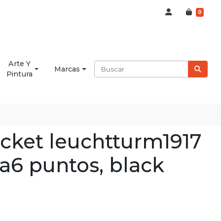
0
Arte Y
Marcas
Pintura
ocket leuchtturm1917
a6 puntos, black