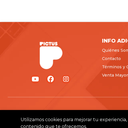
INFO AD
Quiénes So
Contacto
Términos y 
Venta Mayori
Utilizamos cookies para mejorar tu experiencia, 
contenido que te ofrecemos.