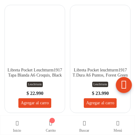
Libreta Pocket
Libreta Pocket
Leuchtturm1917 Tapa
leuchtturm1917 T.Dura A6
Blanda A6 Croquis, Black
Puntos, Forest Green
Leuchtturm
Leuchtturm
$ 22.990
$ 23.990
Agregar al carro
Agregar al carro
Inicio
Carrito
Buscar
Menú