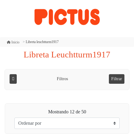
Libreta leuchtturm1917
Inicio
Libreta Leuchtturm1917
Filtros
Filtrar
Mostrando
12
de 50