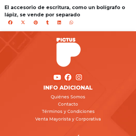
El accesorio de escritura, como un bolígrafo o
lápiz, se vende por separado
INFO ADICIONAL
Quiénes Somos
Contacto
Términos y Condiciones
Venta Mayorista y Corporativa