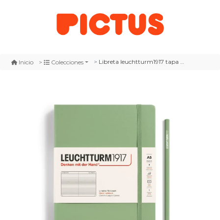
Libreta leuchtturm1917 tapa dura a5 li sage
Inicio
Colecciones