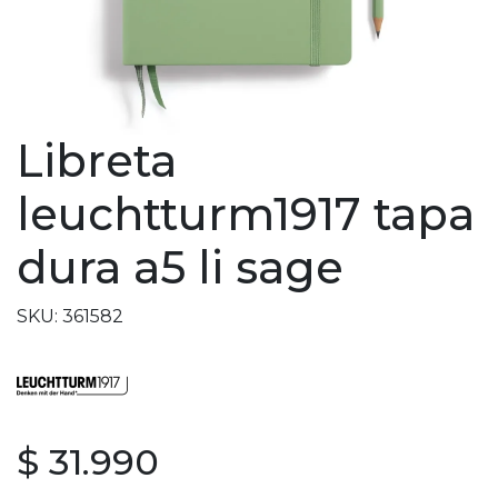
Libreta
leuchtturm1917 tapa
dura a5 li sage
SKU: 361582
$ 31.990