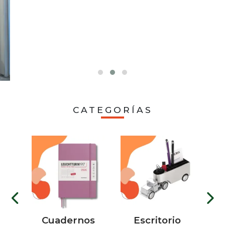
CATEGORÍAS
tos
Cuadernos
Escritorio