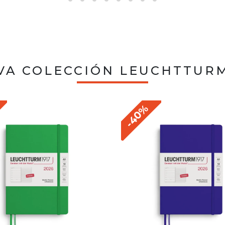
VA COLECCIÓN LEUCHTTURM
-40%