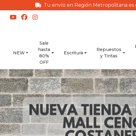
Tu envío en Región Metropolitana es 
Sale
hasta
Repuestos
NEW
Escritura
80%
y Tintas
OFF