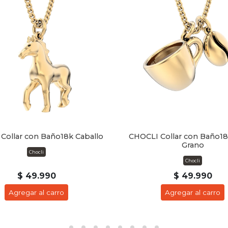
Collar con Baño18k Caballo
CHOCLI Collar con Baño18
Grano
Chocli
Chocli
$ 49.990
$ 49.990
Agregar al carro
Agregar al carro