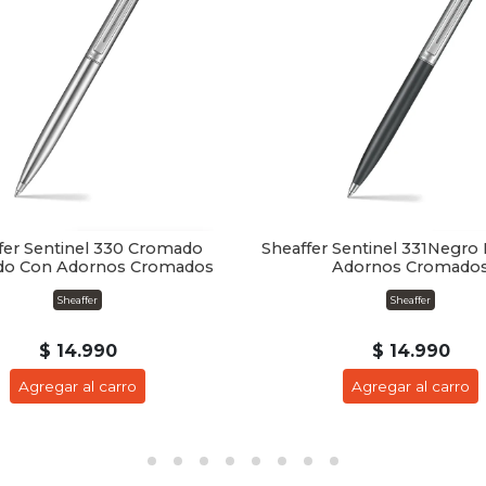
fer Sentinel 330 Cromado
Sheaffer Sentinel 331Negro
ado Con Adornos Cromados
Adornos Cromado
Sheaffer
Sheaffer
$ 14.990
$ 14.990
Agregar al carro
Agregar al carro