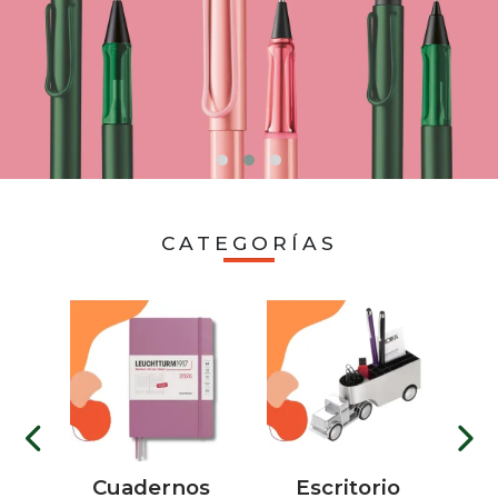
CATEGORÍAS
tos
Cuadernos
Escritorio