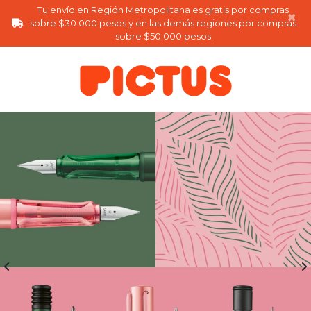
Tu envío en Región Metropolitana es gratis por compras 
×
sobre $30.000 pesos y en las demás regiones por compras 
sobre $50.000 pesos.