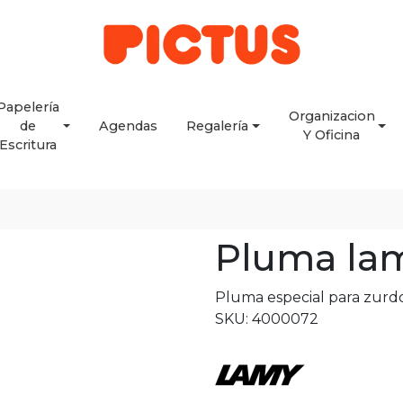
Papelería
Organizacion
de
Agendas
Regalería
Y Oficina
Escritura
Pluma lam
Pluma especial para zurd
SKU: 4000072