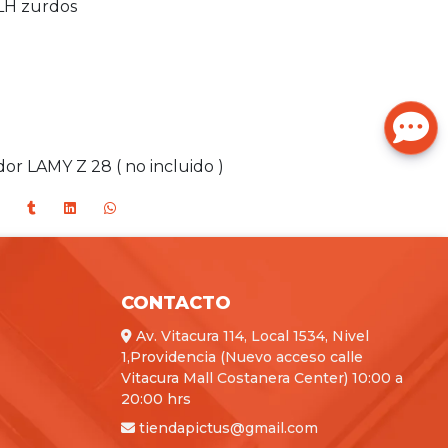
 LH zurdos
l
or LAMY Z 28 ( no incluido )
CONTACTO
Av. Vitacura 114, Local 1534, Nivel
1,Providencia (Nuevo acceso calle
Vitacura Mall Costanera Center) 10:00 a
20:00 hrs
tiendapictus@gmail.com