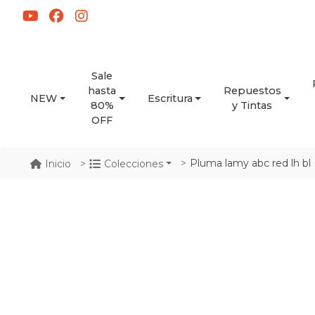
Sale
hasta
Repuestos
NEW
Escritura
80%
y Tintas
OFF
Pluma lamy abc red lh bl
Inicio
Colecciones