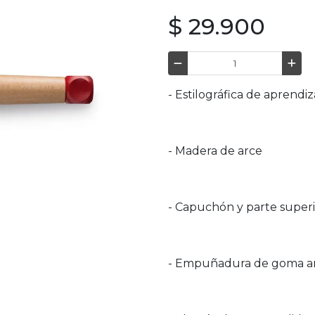
$ 29.900
- Estilográfica de aprendiz
- Madera de arce
- Capuchón y parte superi
- Empuñadura de goma an