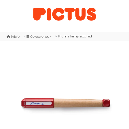
Pluma lamy abc red
Inicio
Colecciones