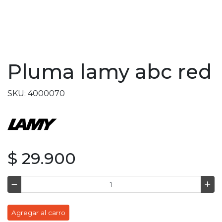
Pluma lamy abc red
SKU: 4000070
$ 29.900
Agregar al carro