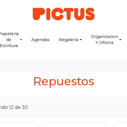
Papelería
Organizacion
de
Agendas
Regalería
Y Oficina
Escritura
Repuestos
ando
12
de 30