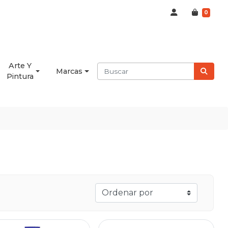
0
Arte Y
Marcas
Pintura