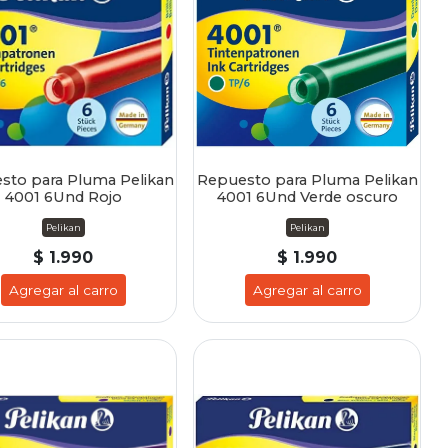
sto para Pluma Pelikan
Repuesto para Pluma Pelikan
4001 6Und Rojo
4001 6Und Verde oscuro
Pelikan
Pelikan
$ 1.990
$ 1.990
Agregar al carro
Agregar al carro