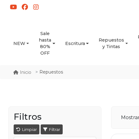
Sale
hasta
Repuestos
NEW
Escritura
80%
y Tintas
OFF
Repuestos
Inicio
Filtros
Mostr
Limpiar
Filtrar