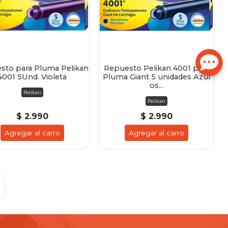
sto para Pluma Pelikan
Repuesto Pelikan 4001 para
4001 5Und. Violeta
Pluma Giant 5 unidades Azul
os...
Pelikan
Pelikan
$ 2.990
$ 2.990
Agregar al carro
Agregar al carro