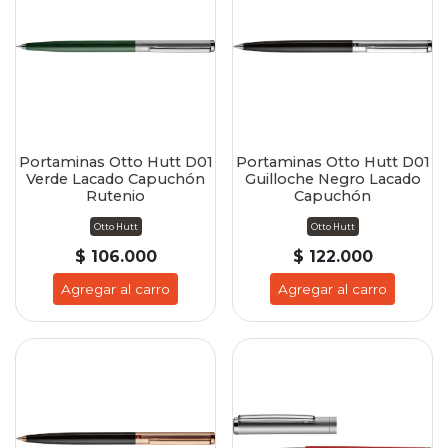
Portaminas Otto Hutt D01
Portaminas Otto Hutt D01
Verde Lacado Capuchón
Guilloche Negro Lacado
Rutenio
Capuchón
Otto Hutt
Otto Hutt
$ 106.000
$ 122.000
Agregar al carro
Agregar al carro