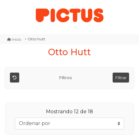
Otto hutt
Inicio
Otto Hutt
Filtros
Filtrar
Mostrando
12
de 18