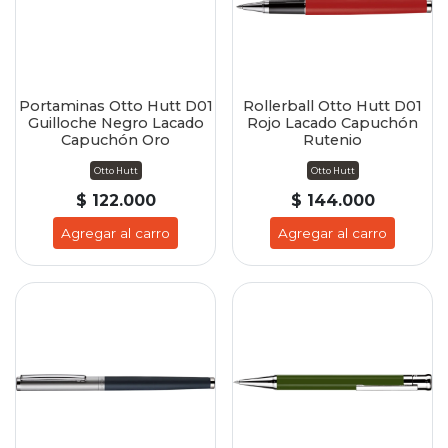
Portaminas Otto Hutt D01
Rollerball Otto Hutt D01
Guilloche Negro Lacado
Rojo Lacado Capuchón
Capuchón Oro
Rutenio
Otto Hutt
Otto Hutt
$ 122.000
$ 144.000
Agregar al carro
Agregar al carro