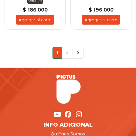
Otto Hutt
$ 186.000
$ 196.000
Agregar al carro
Agregar al carro
1
2
INFO ADICIONAL
Quiénes Somos