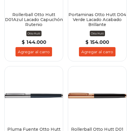
Rollerball Otto Hutt
Portaminas Otto Hutt D04
D01Azul Lacado Capuchón
Verde Lacado Acabado
Rutenio
Brillante
Otto Hutt
Otto Hutt
$ 144.000
$ 154.000
Agregar al carro
Agregar al carro
Pluma Fuente Otto Hutt
Rollerball Otto Hutt D01