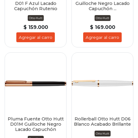
D01 F Azul Lacado
Guilloche Negro Lacado
Capuchón Rutenio
Capuchón ...
Otto Hutt
Otto Hutt
$ 159.000
$ 169.000
Agregar al carro
Agregar al carro
Pluma Fuente Otto Hutt
Rollerball Otto Hutt D06
D01M Guilloche Negro
Blanco Acabado Brillante
Lacado Capuchón
Otto Hutt