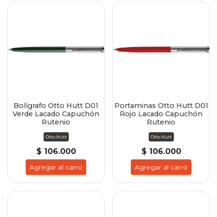
Bolígrafo Otto Hutt D01
Portaminas Otto Hutt D01
Verde Lacado Capuchón
Rojo Lacado Capuchón
Rutenio
Rutenio
Otto Hutt
Otto Hutt
$ 106.000
$ 106.000
Agregar al carro
Agregar al carro