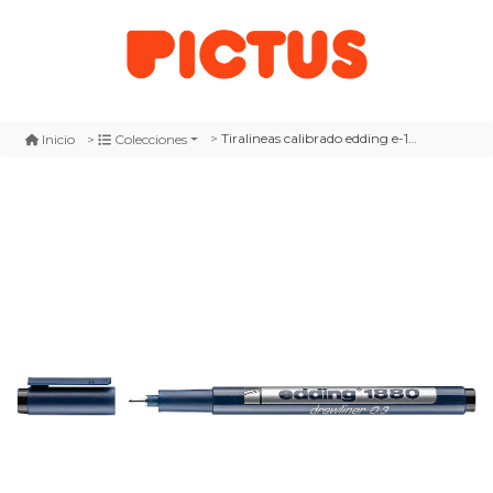
Tiralineas calibrado edding e-1880 medida 0,3mm
Inicio
Colecciones