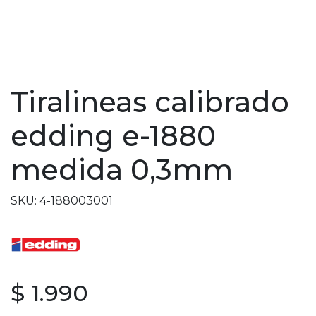
Tiralineas calibrado
edding e-1880
medida 0,3mm
SKU: 4-188003001
$ 1.990