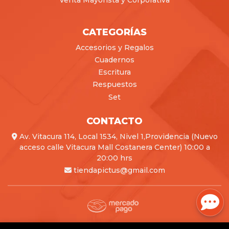
Venta Mayorista y Corporativa
CATEGORÍAS
Accesorios y Regalos
Cuadernos
Escritura
Respuestos
Set
CONTACTO
Av. Vitacura 114, Local 1534, Nivel 1,Providencia (Nuevo
acceso calle Vitacura Mall Costanera Center) 10:00 a
20:00 hrs
tiendapictus@gmail.com
Pictus © 2026