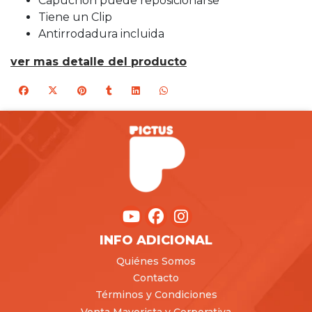
Capuchón puede reposicionarse
Tiene un Clip
Antirrodadura incluida
ver mas detalle del producto
INFO ADICIONAL
Quiénes Somos
Contacto
Términos y Condiciones