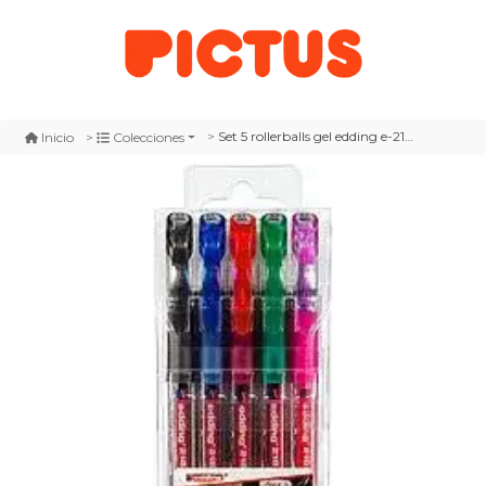
Set 5 rollerballs gel edding e-2185 metalico (01/02/03/04/09)
Inicio
Colecciones