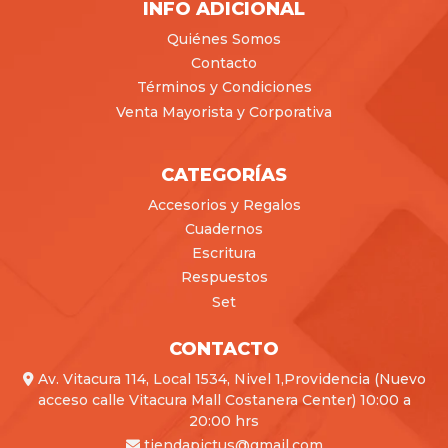
INFO ADICIONAL
Quiénes Somos
Contacto
Términos y Condiciones
Venta Mayorista y Corporativa
CATEGORÍAS
Accesorios y Regalos
Cuadernos
Escritura
Respuestos
Set
CONTACTO
Av. Vitacura 114, Local 1534, Nivel 1,Providencia (Nuevo
acceso calle Vitacura Mall Costanera Center) 10:00 a
20:00 hrs
tiendapictus@gmail.com