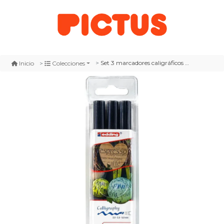
Set 3 marcadores caligráficos edding e-1255 azul acero
Inicio
Colecciones