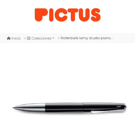
Rollerballs lamy studio pianoblack m
Inicio
Colecciones