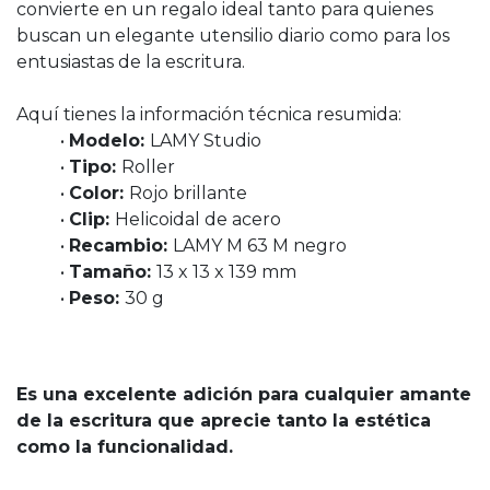
convierte en un regalo ideal tanto para quienes
buscan un elegante utensilio diario como para los
entusiastas de la escritura.
Aquí tienes la información técnica resumida:
•
Modelo:
LAMY Studio
•
Tipo:
Roller
•
Color:
Rojo brillante
•
Clip:
Helicoidal de acero
•
Recambio:
LAMY M 63 M negro
•
Tamaño:
13 x 13 x 139 mm
•
Peso:
30 g
Es una excelente adición para cualquier amante
de la escritura que aprecie tanto la estética
como la funcionalidad.