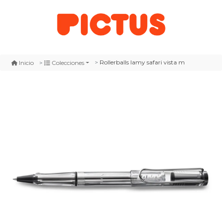
Rollerballs lamy safari vista m
Inicio
Colecciones