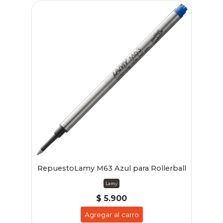
RepuestoLamy M63 Azul para Rollerball
Lamy
$ 5.900
Agregar al carro