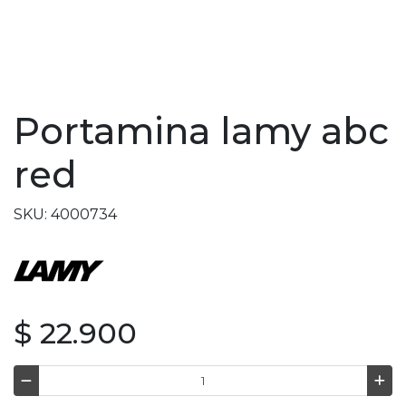
Portamina lamy abc
red
SKU: 4000734
$ 22.900