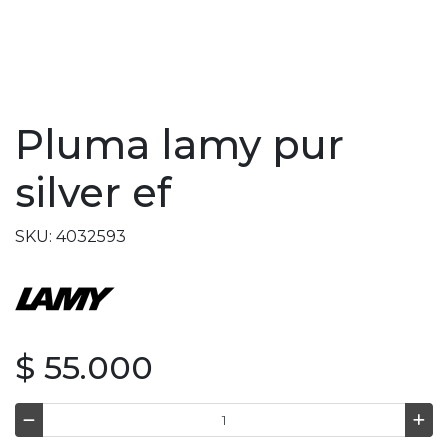
Pluma lamy pur
silver ef
SKU: 4032593
$ 55.000