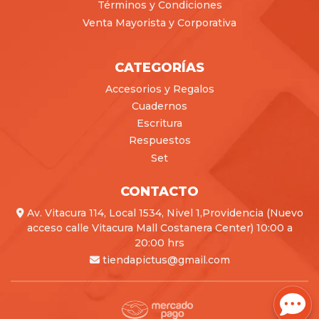
Términos y Condiciones
Venta Mayorista y Corporativa
CATEGORÍAS
Accesorios y Regalos
Cuadernos
Escritura
Respuestos
Set
CONTACTO
Av. Vitacura 114, Local 1534, Nivel 1,Providencia (Nuevo
acceso calle Vitacura Mall Costanera Center) 10:00 a
20:00 hrs
tiendapictus@gmail.com