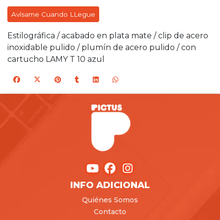
Avísame Cuando LLegue
Estilográfica / acabado en plata mate / clip de acero
inoxidable pulido / plumín de acero pulido / con
cartucho LAMY T 10 azul
INFO ADICIONAL
Quiénes Somos
Contacto