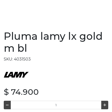
Pluma lamy lx gold
m bl
SKU: 4031503
$ 74.900