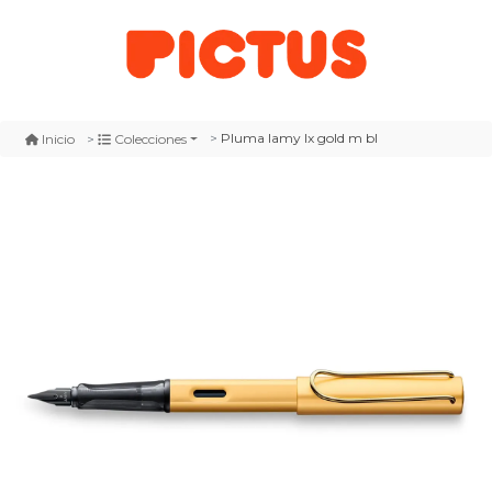
Pluma lamy lx gold m bl
Inicio
Colecciones