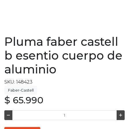
Pluma faber castell
b esentio cuerpo de
aluminio
SKU: 148423
Faber-Castell
$ 65.990