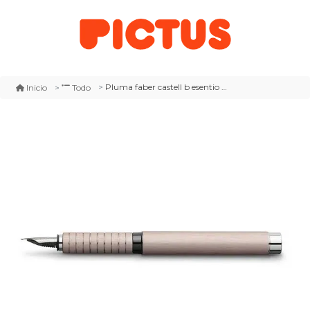
Pluma faber castell b esentio cuerpo de aluminio
Inicio
Todo