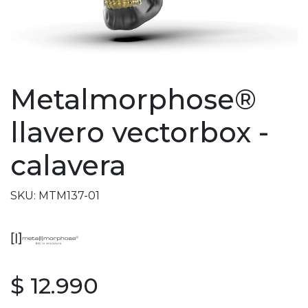
Metalmorphose®
llavero vectorbox -
calavera
SKU: MTM137-01
$ 12.990