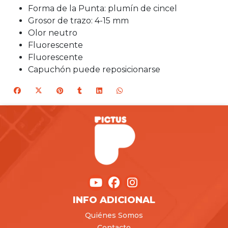
Forma de la Punta: plumín de cincel
Grosor de trazo: 4-15 mm
Olor neutro
Fluorescente
Fluorescente
Capuchón puede reposicionarse
INFO ADICIONAL
Quiénes Somos
Contacto