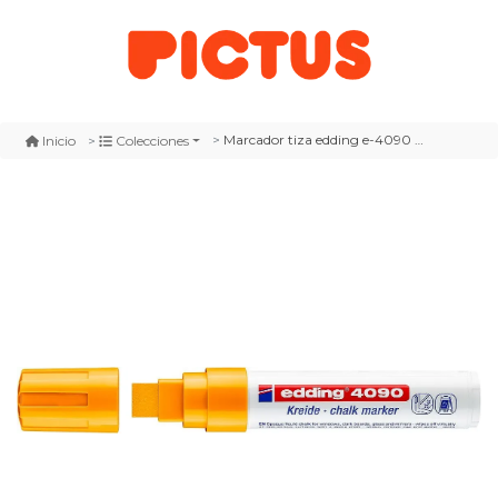
Marcador tiza edding e-4090 naranja flúor
Inicio
Colecciones