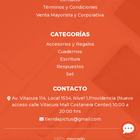
Términos y Condiciones
Venta Mayorista y Corporativa
CATEGORÍAS
Accesorios y Regalos
Cuadernos
Escritura
Respuestos
Set
CONTACTO
Av. Vitacura 114, Local 1534, Nivel 1,Providencia (Nuevo
acceso calle Vitacura Mall Costanera Center) 10:00 a
20:00 hrs
tiendapictus@gmail.com