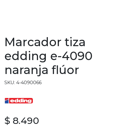
Marcador tiza
edding e-4090
naranja flúor
SKU: 4-4090066
$ 8.490