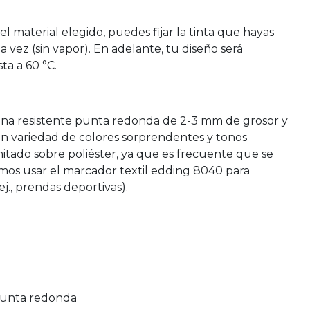
l material elegido, puedes fijar la tinta que hayas
vez (sin vapor). En adelante, tu diseño será
ta a 60 °C.
na resistente punta redonda de 2-3 mm de grosor y
an variedad de colores sorprendentes y tonos
mitado sobre poliéster, ya que es frecuente que se
mos usar el marcador textil edding 8040 para
 ej., prendas deportivas).
punta redonda