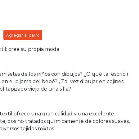
Agregar al carro
il: cree su propia moda
amisetas de los niños con dibujos? ¿O qué tal escribir
en el pijama del bebé? ¿Tal vez dibujar en cojines
l tapizado viejo de una silla?
extil ofrece una gran calidad y una excelente
 tejidos no tratados químicamente de colores suaves,
iversos tejidos mixtos.