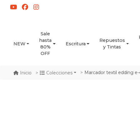
Sale
hasta
Repuestos
NEW
Escritura
80%
y Tintas
OFF
Marcador textil edding e-
Inicio
Colecciones