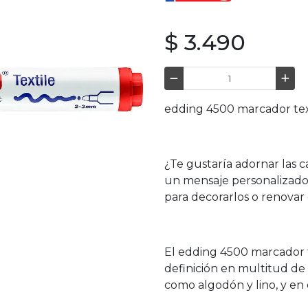
$ 3.490
edding 4500 marcador text
¿Te gustaría adornar las c
un mensaje personalizado 
para decorarlos o renovar e
El edding 4500 marcador t
definición en multitud de
como algodón y lino, y en d