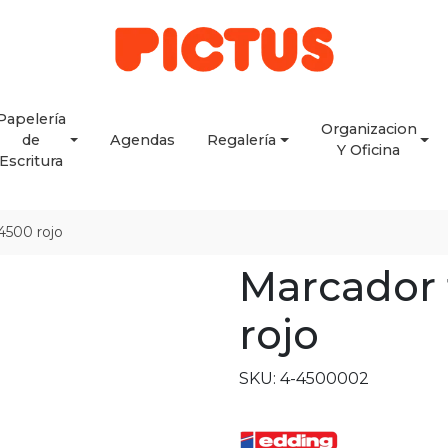
Papelería
Organizacion
de
Agendas
Regalería
Y Oficina
Escritura
4500 rojo
Marcador 
rojo
SKU: 4-4500002