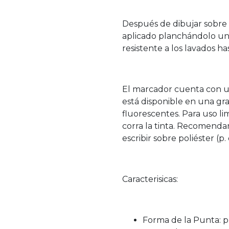
Después de dibujar sobre e
aplicado planchándolo una 
resistente a los lavados has
El marcador cuenta con u
está disponible en una gr
fluorescentes. Para uso li
corra la tinta. Recomenda
escribir sobre poliéster (p.
Caracterisicas:
Forma de la Punta: 