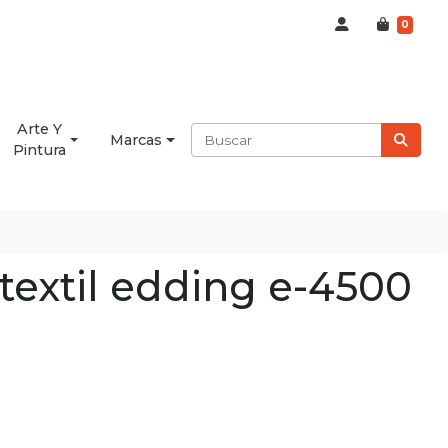
0
Arte Y
Marcas
Pintura
textil edding e-4500