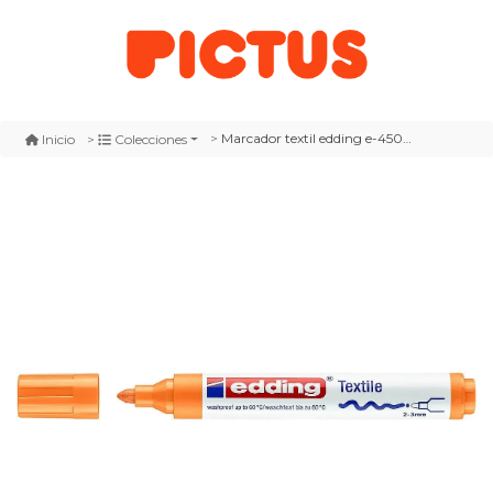
Marcador textil edding e-4500 naranja fluor
Inicio
Colecciones