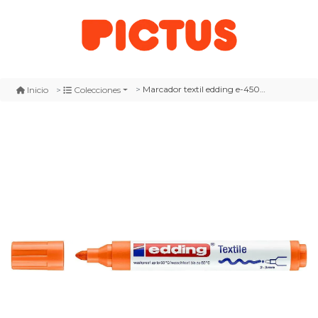
Marcador textil edding e-4500 naranja
Inicio
Colecciones