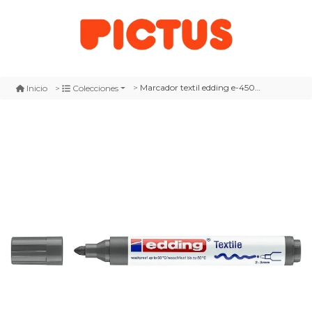
Marcador textil edding e-4500 gris
Inicio
Colecciones