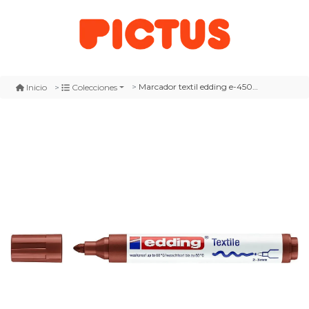
Marcador textil edding e-4500 café
Inicio
Colecciones