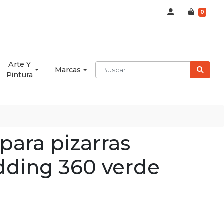
0
Arte Y
Marcas
Pintura
para pizarras
dding 360 verde