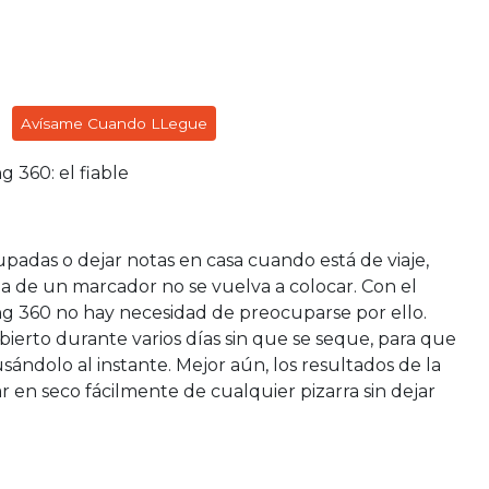
Avísame Cuando LLegue
 360: el fiable
adas o dejar notas en casa cuando está de viaje,
 de un marcador no se vuelva a colocar. Con el
g 360 no hay necesidad de preocuparse por ello.
ierto durante varios días sin que se seque, para que
ándolo al instante. Mejor aún, los resultados de la
r en seco fácilmente de cualquier pizarra sin dejar