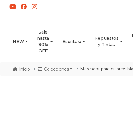
Sale
hasta
Repuestos
NEW
Escritura
80%
y Tintas
OFF
Marcador para pizarras b
Inicio
Colecciones