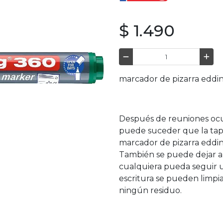
$ 1.490
marcador de pizarra edding
Después de reuniones ocup
puede suceder que la tapa
marcador de pizarra eddin
También se puede dejar ab
cualquiera pueda seguir us
escritura se pueden limpia
ningún residuo.