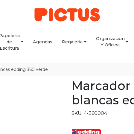
Papelería
Organizacion
de
Agendas
Regalería
Y Oficina
Escritura
lancas edding 360 verde
Marcador 
blancas e
SKU: 4-360004