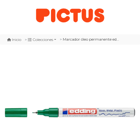
Marcador óleo permanente edding e-780 verde
Inicio
Colecciones