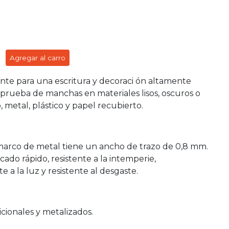
Agregar al carro
ante para una escritura y decoraci ón altamente
 prueba de manchas en materiales lisos, oscuros o
, metal, plástico y papel recubierto.
marco de metal tiene un ancho de trazo de 0,8 mm.
cado rápido, resistente a la intemperie,
a la luz y resistente al desgaste.
icionales y metalizados.