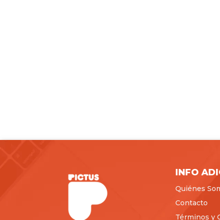
INFO AD
Quiénes So
Contacto
Términos y 