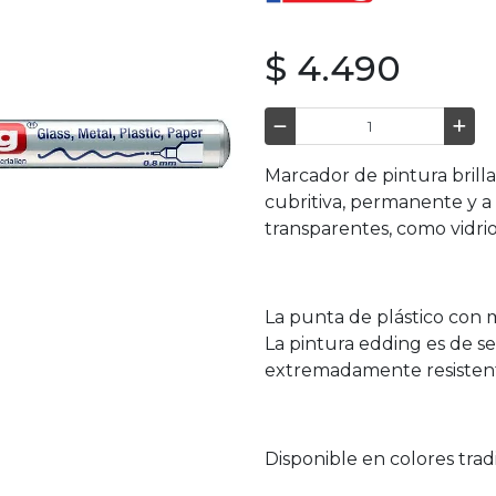
$ 4.490
Marcador de pintura brill
cubritiva, permanente y a
transparentes, como vidrio
La punta de plástico con 
La pintura edding es de se
extremadamente resistente 
Disponible en colores trad