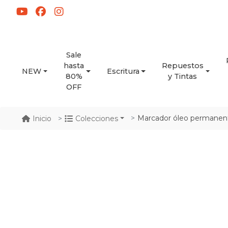
Sale
hasta
Repuestos
NEW
Escritura
80%
y Tintas
OFF
Marcador óleo permanent
Inicio
Colecciones