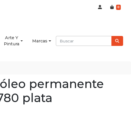
0
Arte Y
Marcas
Pintura
 óleo permanente
780 plata