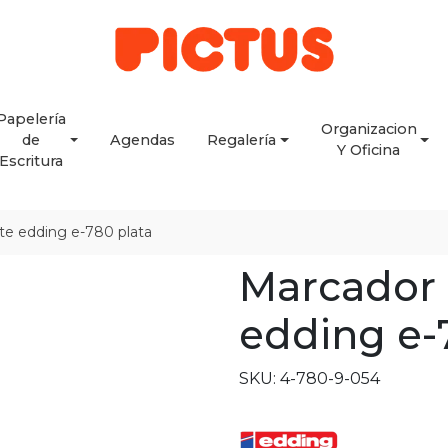
Papelería
Organizacion
de
Agendas
Regalería
Y Oficina
Escritura
e edding e-780 plata
Marcador
edding e-
SKU: 4-780-9-054