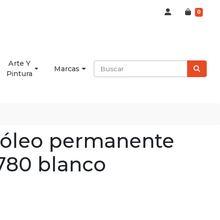
0
Arte Y
Marcas
Pintura
 óleo permanente
780 blanco