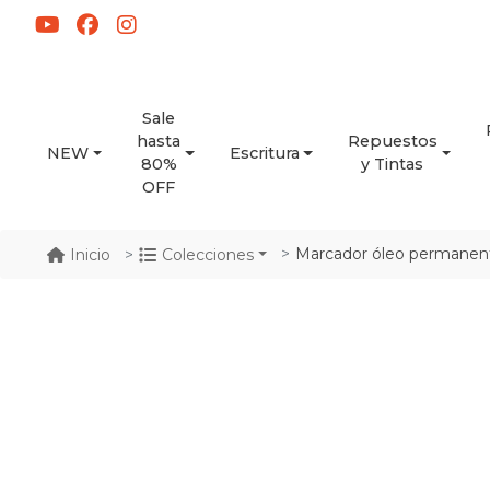
Sale
hasta
Repuestos
NEW
Escritura
80%
y Tintas
OFF
Marcador óleo permanen
Inicio
Colecciones