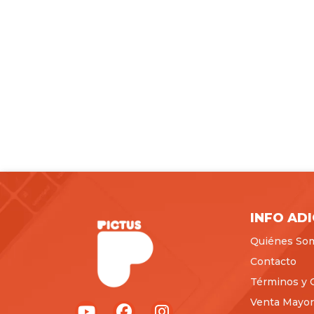
INFO AD
Quiénes So
Contacto
Términos y 
Venta Mayori