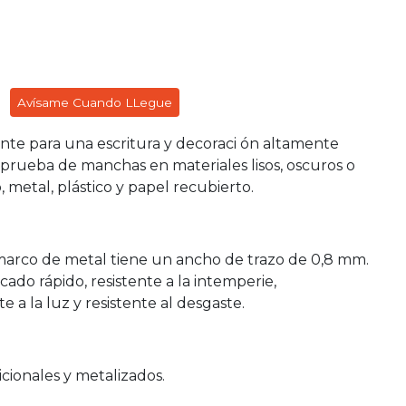
Avísame Cuando LLegue
ante para una escritura y decoraci ón altamente
 prueba de manchas en materiales lisos, oscuros o
, metal, plástico y papel recubierto.
marco de metal tiene un ancho de trazo de 0,8 mm.
cado rápido, resistente a la intemperie,
a la luz y resistente al desgaste.
icionales y metalizados.