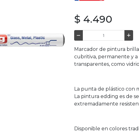
$ 4.490
Marcador de pintura brill
cubritiva, permanente y a
transparentes, como vidrio
La punta de plástico con 
La pintura edding es de se
extremadamente resistente 
Disponible en colores trad