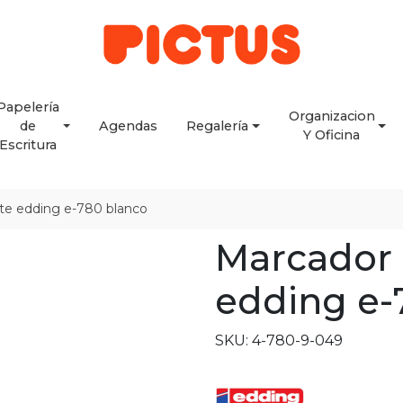
Papelería
Organizacion
de
Agendas
Regalería
Y Oficina
Escritura
te edding e-780 blanco
Marcador
edding e-
SKU: 4-780-9-049