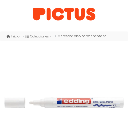
Marcador óleo permanente edding e-750 blanco
Inicio
Colecciones