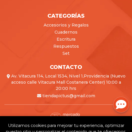
CATEGORÍAS
Accesorios y Regalos
Cuadernos
Escritura
Respuestos
Set
CONTACTO
Av. Vitacura 114, Local 1534, Nivel 1,Providencia (Nuevo
acceso calle Vitacura Mall Costanera Center) 10:00 a
20:00 hrs
tiendapictus@gmail.com
Utilizamos cookies para mejorar tu experiencia, optimizar
Pictus © 2026
nuestro sitio y personalizar el contenido que te ofrecemos.