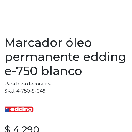
Marcador óleo
permanente edding
e-750 blanco
Para loza decorativa
SKU: 4-750-9-049
$ 4.290