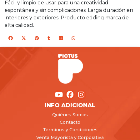
Fácil y limpio de usar para una creatividad
espontánea y sin complicaciones. Larga duración en
interiores y exteriores. Producto edding marca de
alta calidad.
INFO ADICIONAL
Quiénes Somos
Contacto
Términos y Condiciones
Venta Mayorista y Corporativa