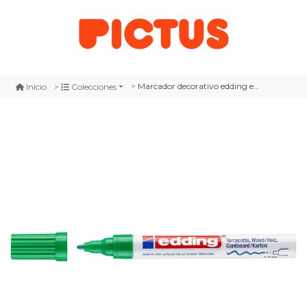
Marcador decorativo edding e-4040 verde
Inicio
Colecciones