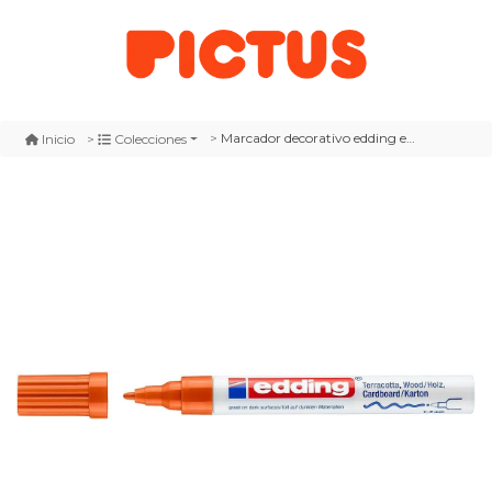
Marcador decorativo edding e-4040 naranja
Inicio
Colecciones