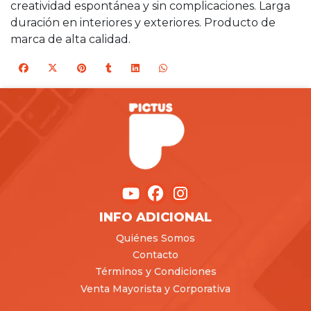
creatividad espontánea y sin complicaciones. Larga
duración en interiores y exteriores. Producto de
marca de alta calidad.
INFO ADICIONAL
Quiénes Somos
Contacto
Términos y Condiciones
Venta Mayorista y Corporativa