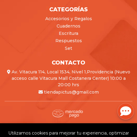
CATEGORÍAS
Accesorios y Regalos
Cuadernos
Escritura
Respuestos
Set
CONTACTO
Av. Vitacura 114, Local 1534, Nivel 1,Providencia (Nuevo
acceso calle Vitacura Mall Costanera Center) 10:00 a
20:00 hrs
tiendapictus@gmail.com
Pictus © 2026
Creado por
Bsale
Utilizamos cookies para mejorar tu experiencia, optimizar