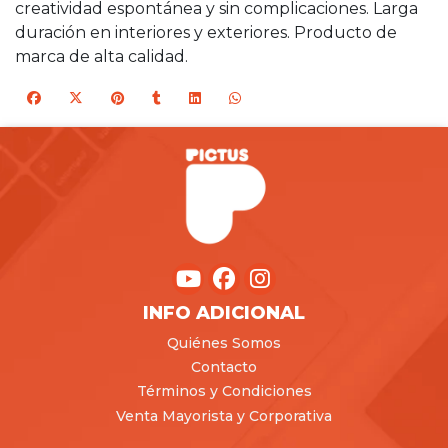
creatividad espontánea y sin complicaciones. Larga
duración en interiores y exteriores. Producto de
marca de alta calidad.
INFO ADICIONAL
Quiénes Somos
Contacto
Términos y Condiciones
Venta Mayorista y Corporativa