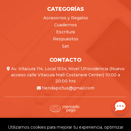
CATEGORÍAS
Accesorios y Regalos
Cuadernos
Escritura
Respuestos
Set
CONTACTO
Av. Vitacura 114, Local 1534, Nivel 1,Providencia (Nuevo
acceso calle Vitacura Mall Costanera Center) 10:00 a
20:00 hrs
tiendapictus@gmail.com
Pictus © 2026
Creado por
Bsale
Utilizamos cookies para mejorar tu experiencia, optimizar