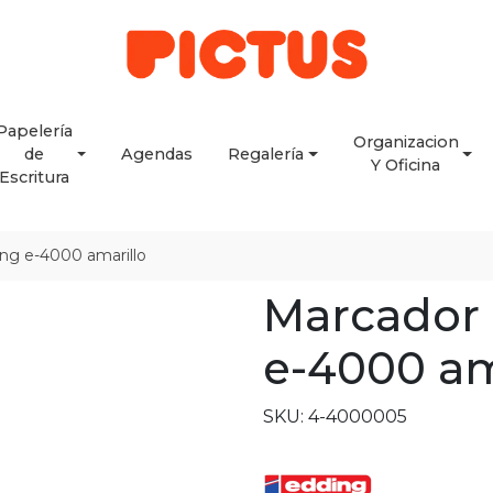
Papelería
Organizacion
de
Agendas
Regalería
Y Oficina
Escritura
ng e-4000 amarillo
Marcador 
e-4000 am
SKU: 4-4000005