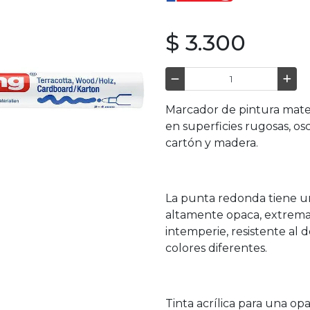
$ 3.300
Marcador de pintura mate
en superficies rugosas, os
cartón y madera.
La punta redonda tiene un
altamente opaca, extremada
intemperie, resistente al 
colores diferentes.
Tinta acrílica para una op