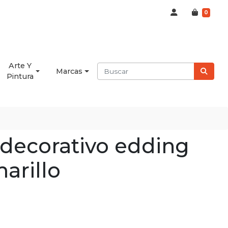
0
Arte Y
Marcas
Pintura
decorativo edding
arillo