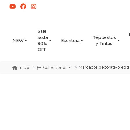
Sale
hasta
Repuestos
NEW
Escritura
80%
y Tintas
OFF
Marcador decorativo eddi
Inicio
Colecciones