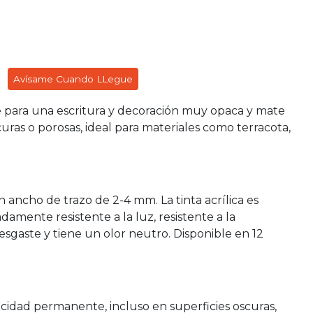
Avísame Cuando LLegue
 para una escritura y decoración muy opaca y mate
curas o porosas, ideal para materiales como terracota,
 ancho de trazo de 2-4 mm. La tinta acrílica es
mente resistente a la luz, resistente a la
desgaste y tiene un olor neutro. Disponible en 12
acidad permanente, incluso en superficies oscuras,