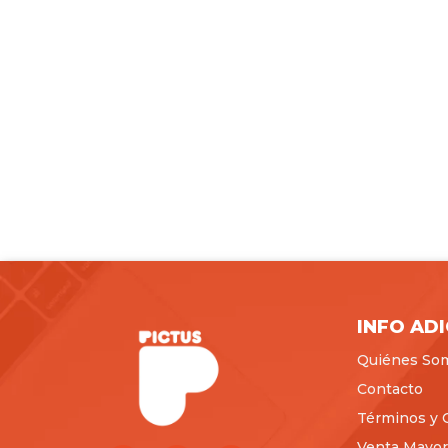
INFO AD
Quiénes So
Contacto
Términos y 
Venta Mayori