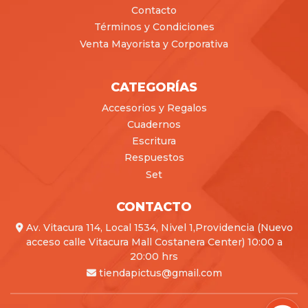
Contacto
Términos y Condiciones
Venta Mayorista y Corporativa
CATEGORÍAS
Accesorios y Regalos
Cuadernos
Escritura
Respuestos
Set
CONTACTO
Av. Vitacura 114, Local 1534, Nivel 1,Providencia (Nuevo
acceso calle Vitacura Mall Costanera Center) 10:00 a
20:00 hrs
tiendapictus@gmail.com