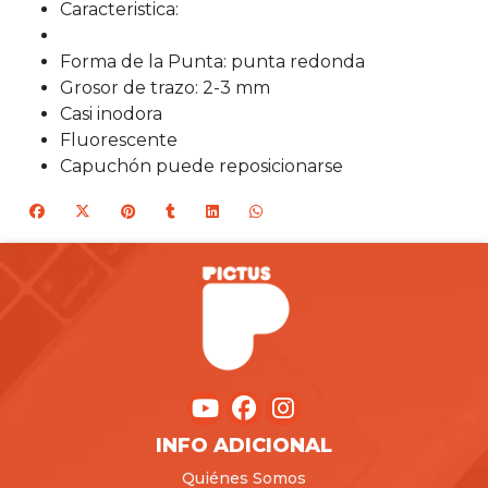
Caracteristica:
Forma de la Punta: punta redonda
Grosor de trazo: 2-3 mm
Casi inodora
Fluorescente
Capuchón puede reposicionarse
INFO ADICIONAL
Quiénes Somos