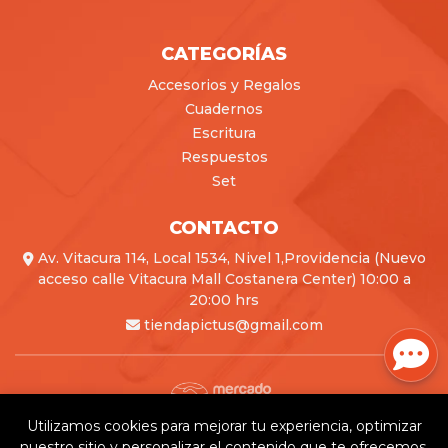
CATEGORÍAS
Accesorios y Regalos
Cuadernos
Escritura
Respuestos
Set
CONTACTO
Av. Vitacura 114, Local 1534, Nivel 1,Providencia (Nuevo
acceso calle Vitacura Mall Costanera Center) 10:00 a
20:00 hrs
tiendapictus@gmail.com
Utilizamos cookies para mejorar tu experiencia, optimizar
Pictus © 2026
nuestro sitio y personalizar el contenido que te ofrecemos.