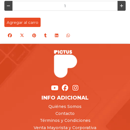
Agregar al carro
INFO ADICIONAL
Quiénes Somos
Contacto
Términos y Condiciones
Venta Mayorista y Corporativa