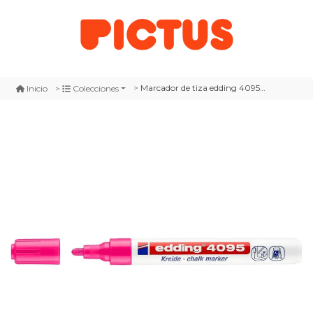
Marcador de tiza edding 4095 rosado fluor
Inicio
Colecciones