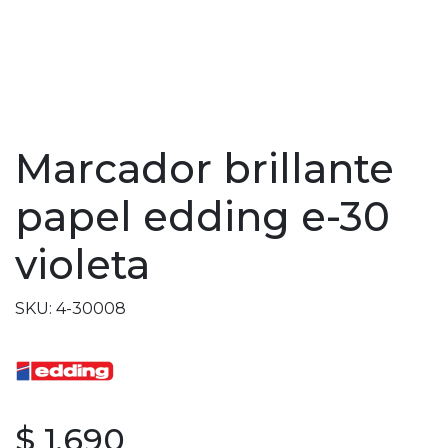
Marcador brillante
papel edding e-30
violeta
SKU: 4-30008
$ 1.690