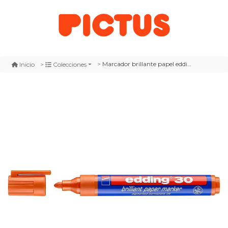
Marcador brillante papel edding e-30 naranjo
Inicio
Colecciones